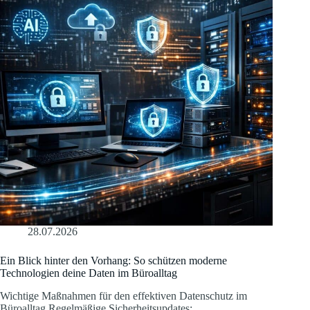
28.07.2026
Ein Blick hinter den Vorhang: So schützen moderne
Technologien deine Daten im Büroalltag
Wichtige Maßnahmen für den effektiven Datenschutz im
Büroalltag Regelmäßige Sicherheitsupdates:…