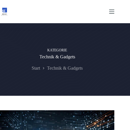
Zum
Inhalt
springen
KATEGORIE
Technik & Gadgets
Start
Technik & Gadgets